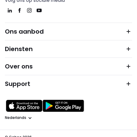
Volg ons op sociale media
Ons aanbod
Diensten
Over ons
Support
Taal