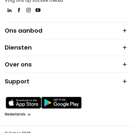
Volg ons op sociale media
Ons aanbod
Diensten
Over ons
Support
Taal