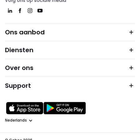
Volg ons op sociale media
Ons aanbod
Diensten
Over ons
Support
Taal