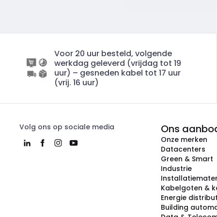
Voor 20 uur besteld, volgende
werkdag geleverd (vrijdag tot 19
uur) – gesneden kabel tot 17 uur
(vrij. 16 uur)
Volg ons op sociale media
Ons aanbo
Onze merken
Datacenters
Green & Smart
Industrie
Installatiemater
Kabelgoten & k
Energie distribu
Building automa