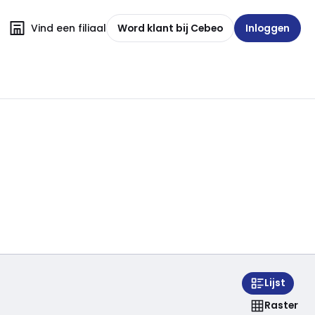
Vind een filiaal
Word klant bij Cebeo
Inloggen
Lijst
Raster