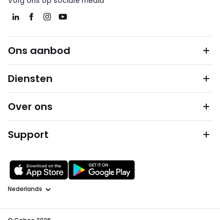
Volg ons op sociale media
Ons aanbod
Diensten
Over ons
Support
Taal