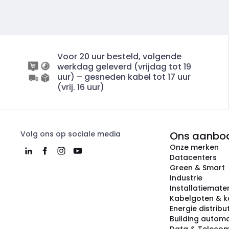
Voor 20 uur besteld, volgende
werkdag geleverd (vrijdag tot 19
uur) – gesneden kabel tot 17 uur
(vrij. 16 uur)
Volg ons op sociale media
Ons aanbo
Onze merken
Datacenters
Green & Smart
Industrie
Installatiemater
Kabelgoten & k
Energie distribu
Building automa