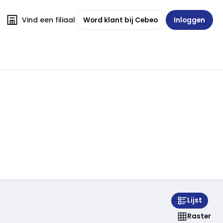
Vind een filiaal
Word klant bij Cebeo
Inloggen
Lijst
Raster