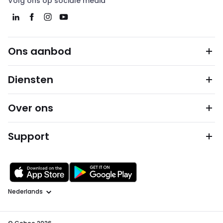
Volg ons op sociale media
Ons aanbod
Diensten
Over ons
Support
Taal