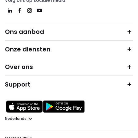
Volg ons op sociale media
Ons aanbod
Onze diensten
Over ons
Support
Taal