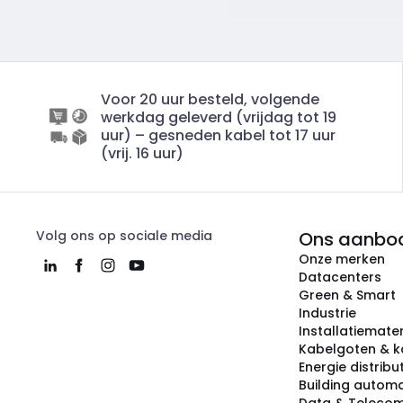
Voor 20 uur besteld, volgende
werkdag geleverd (vrijdag tot 19
uur) – gesneden kabel tot 17 uur
(vrij. 16 uur)
Volg ons op sociale media
Ons aanbo
Onze merken
Datacenters
Green & Smart
Industrie
Installatiemater
Kabelgoten & k
Energie distribu
Building automa