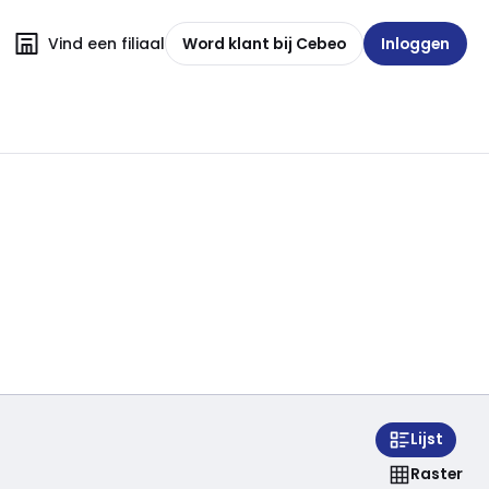
Vind een filiaal
Word klant bij Cebeo
Inloggen
Lijst
Raster