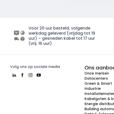
Voor 20 uur besteld, volgende
werkdag geleverd (vrijdag tot 19
uur) – gesneden kabel tot 17 uur
(vrij. 16 uur)
Volg ons op sociale media
Ons aanbo
Onze merken
Datacenters
Green & Smart
Industrie
Installatiemater
Kabelgoten & k
Energie distribu
Building automa