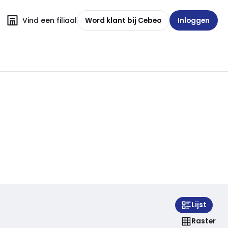
Vind een filiaal
Word klant bij Cebeo
Inloggen
Lijst
Raster