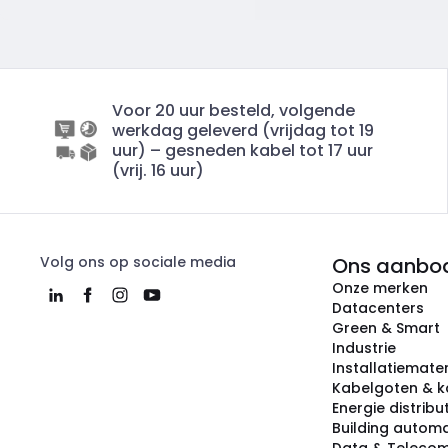
Voor 20 uur besteld, volgende
werkdag geleverd (vrijdag tot 19
uur) – gesneden kabel tot 17 uur
(vrij. 16 uur)
Volg ons op sociale media
Ons aanbo
Onze merken
Datacenters
Green & Smart
Industrie
Installatiemater
Kabelgoten & k
Energie distribu
Building automa