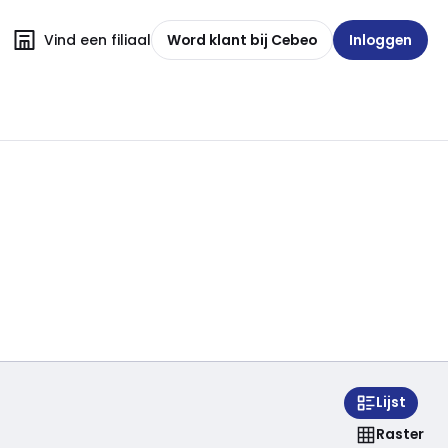
Vind een filiaal
Word klant bij Cebeo
Inloggen
Lijst
Raster