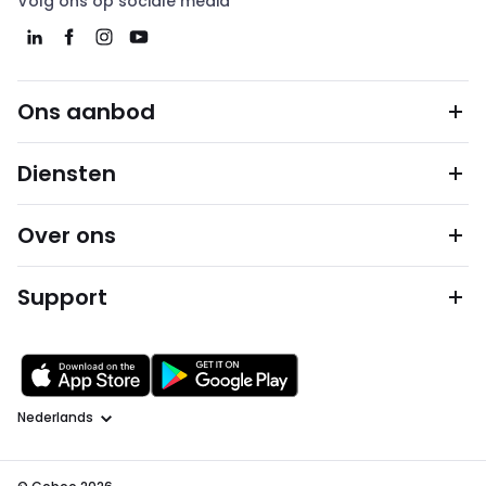
Volg ons op sociale media
Ons aanbod
Diensten
Over ons
Support
Taal