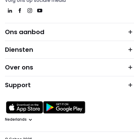
Volg ons op sociale media
Ons aanbod
Diensten
Over ons
Support
Taal