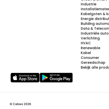
Industrie
Installatiemater
Kabelgoten & k
Energie distribu
Building automa
Data & Teleco
Industriële aut
Verlichting
HVAC
Renewable
Kabel
Consumer
Gereedschap
Bekijk alle pro
© Cebeo 2026