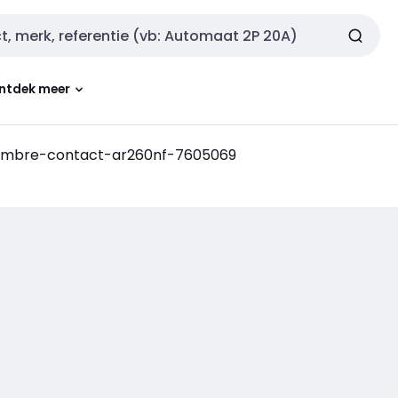
ntdek meer
embre-contact-ar260nf-7605069