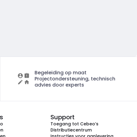
Begeleiding op maat
Projectondersteuning, technisch
advies door experts
s
Support
eo
Toegang tot Cebeo’s
en
Distributiecentrum
ken
Instructies voor aanlevering