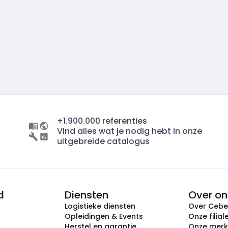
+1.900.000 referenties
Vind alles wat je nodig hebt in onze
uitgebreide catalogus
d
Diensten
Over on
Logistieke diensten
Over Ceb
Opleidingen & Events
Onze filial
Herstel en garantie
Onze mer