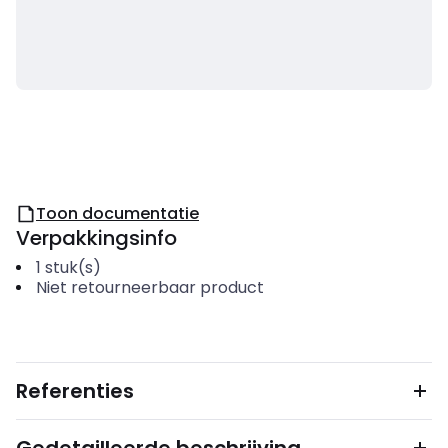
Toon documentatie
Verpakkingsinfo
1
stuk(s)
Niet retourneerbaar product
Referenties