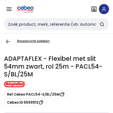
Overslaan
Overslaan
naar
naar
navigatie
inhoud
Zoekveld invoer
Breadcrumb bekijken
ADAPTAFLEX - Flexibel met slit
54mm zwart, rol 25m - PACL54-
S/BL/25M
Kopiëren
Ref Cebeo PACL54-S/BL/25M
Kopiëren
Cebeo ID 6569912