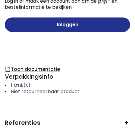
Log in of maak een account aan om de prijs- en
bestelinformatie te bekijken
Inloggen
Toon documentatie
Verpakkingsinfo
1
stuk(s)
Niet retourneerbaar product
Referenties