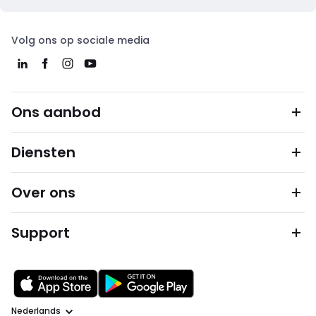
Volg ons op sociale media
Ons aanbod
Diensten
Over ons
Support
Taal