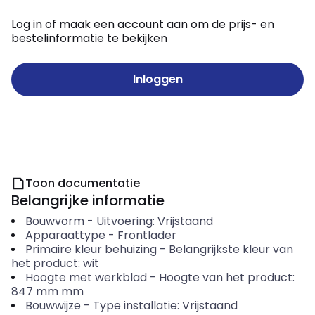
Log in of maak een account aan om de prijs- en
bestelinformatie te bekijken
Inloggen
Toon documentatie
Belangrijke informatie
Bouwvorm
-
Uitvoering: Vrijstaand
Apparaattype
-
Frontlader
Primaire kleur behuizing
-
Belangrijkste kleur van
het product: wit
Hoogte met werkblad
-
Hoogte van het product:
847 mm
mm
Bouwwijze
-
Type installatie: Vrijstaand