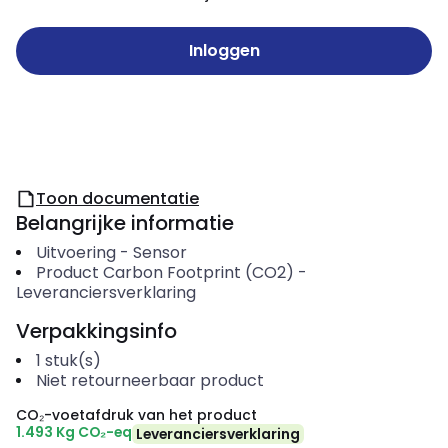
Inloggen
Toon documentatie
Belangrijke informatie
Uitvoering
-
Sensor
Product Carbon Footprint (CO2)
-
Leveranciersverklaring
Verpakkingsinfo
1
stuk(s)
Niet retourneerbaar product
CO₂-voetafdruk van het product
1.493 Kg CO₂-eq
Leveranciersverklaring