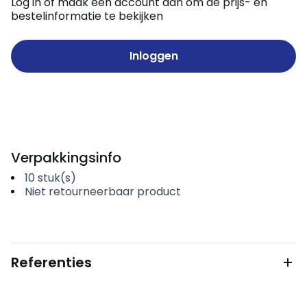
Log in of maak een account aan om de prijs- en
bestelinformatie te bekijken
Inloggen
Verpakkingsinfo
10
stuk(s)
Niet retourneerbaar product
Referenties