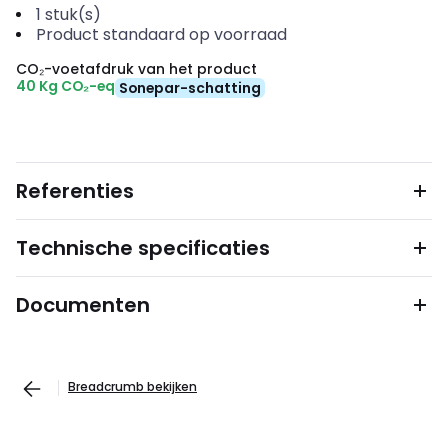
1
stuk(s)
Product standaard op voorraad
CO₂-voetafdruk van het product
40 Kg CO₂-eq
Sonepar-schatting
Referenties
Technische specificaties
Documenten
Breadcrumb bekijken