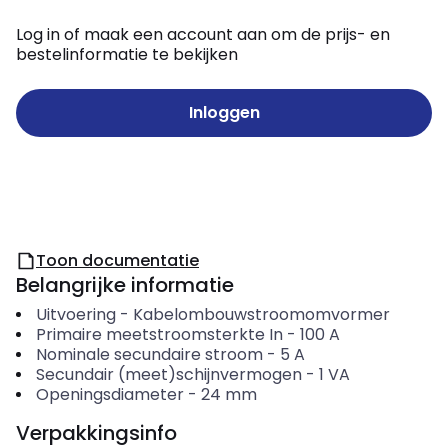
Log in of maak een account aan om de prijs- en
bestelinformatie te bekijken
Inloggen
Toon documentatie
Belangrijke informatie
Uitvoering
-
Kabelombouwstroomomvormer
Primaire meetstroomsterkte In
-
100
A
Nominale secundaire stroom
-
5
A
Secundair (meet)schijnvermogen
-
1
VA
Openingsdiameter
-
24
mm
Verpakkingsinfo