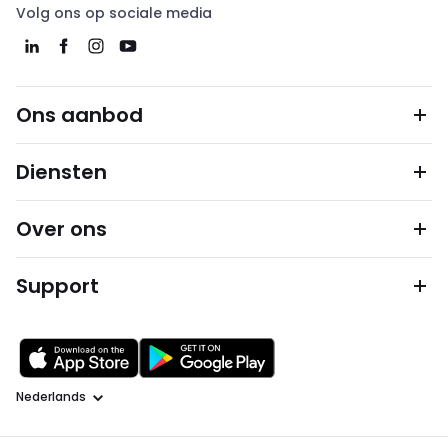
Volg ons op sociale media
Ons aanbod
Diensten
Over ons
Support
Taal