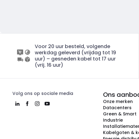
Voor 20 uur besteld, volgende
werkdag geleverd (vrijdag tot 19
uur) – gesneden kabel tot 17 uur
(vrij. 16 uur)
Volg ons op sociale media
Ons aanbo
Onze merken
Datacenters
Green & Smart
Industrie
Installatiemater
Kabelgoten & k
Energie distribu