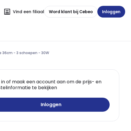
Vind een filiaal
Word klant bij Cebeo
Inloggen
te 36cm - 3 schoepen - 30W
 in of maak een account aan om de prijs- en
telinformatie te bekijken
Inloggen