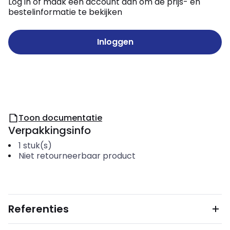
Log in of maak een account aan om de prijs- en
bestelinformatie te bekijken
Inloggen
Toon documentatie
Verpakkingsinfo
1
stuk(s)
Niet retourneerbaar product
Referenties