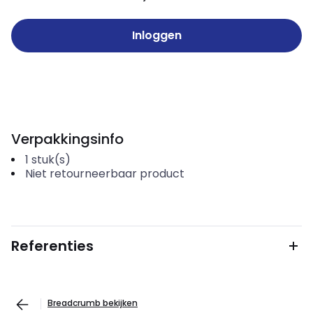
Inloggen
Verpakkingsinfo
1
stuk(s)
Niet retourneerbaar product
Referenties
Breadcrumb bekijken