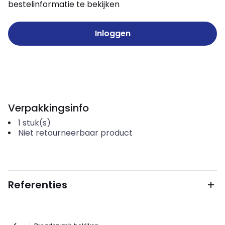
bestelinformatie te bekijken
Inloggen
Verpakkingsinfo
1
stuk(s)
Niet retourneerbaar product
Referenties