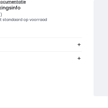
documentatie
ingsinfo
s)
t standaard op voorraad