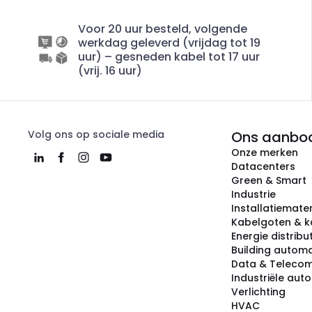
Voor 20 uur besteld, volgende
werkdag geleverd (vrijdag tot 19
uur) – gesneden kabel tot 17 uur
(vrij. 16 uur)
Volg ons op sociale media
Ons aanbo
Onze merken
Datacenters
Green & Smart
Industrie
Installatiemater
Kabelgoten & k
Energie distribu
Building automa
Data & Teleco
Industriële aut
Verlichting
HVAC