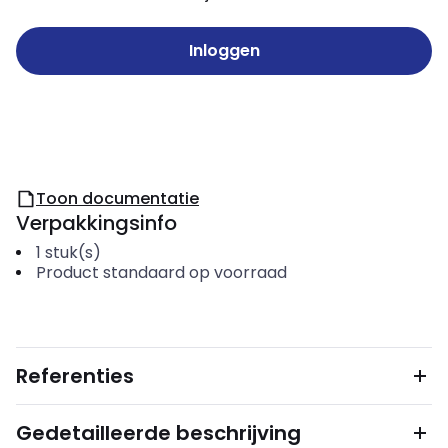
Inloggen
Toon documentatie
Verpakkingsinfo
1
stuk(s)
Product standaard op voorraad
Referenties
Gedetailleerde beschrijving