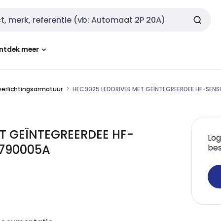
ntdek meer
erlichtingsarmatuur
HEC9025 LEDDRIVER MET GEÏNTEGREERDEE HF-SEN
ET GEÏNTEGREERDEE HF-
Log
1790005A
bes