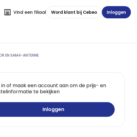
Vind een filiaal
Word klant bij Cebeo
Inloggen
SOR EN SAM4-ANTENNE
 in of maak een account aan om de prijs- en
telinformatie te bekijken
Inloggen