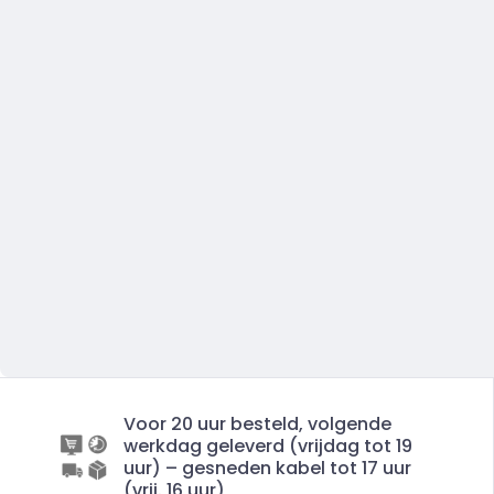
Voor 20 uur besteld, volgende
werkdag geleverd (vrijdag tot 19
uur) – gesneden kabel tot 17 uur
(vrij. 16 uur)