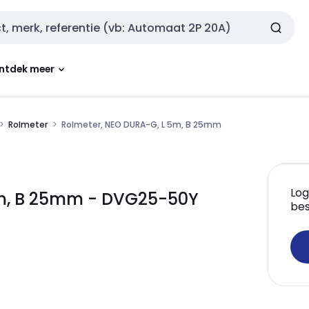
ntdek meer
Rolmeter
Rolmeter, NEO DURA-G, L 5m, B 25mm
Log
5m, B 25mm - DVG25-50Y
bes