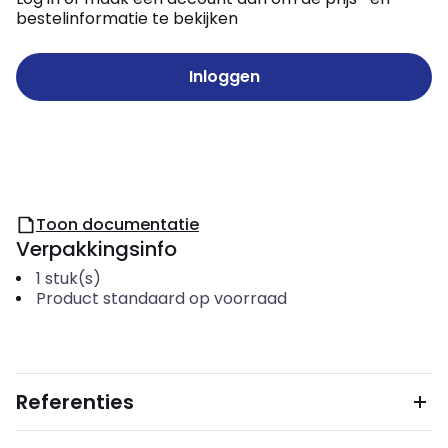
bestelinformatie te bekijken
Inloggen
Toon documentatie
Verpakkingsinfo
1
stuk(s)
Product standaard op voorraad
Referenties