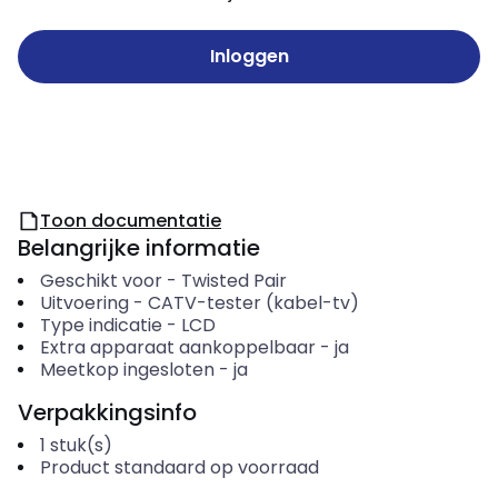
Inloggen
Toon documentatie
Belangrijke informatie
Geschikt voor
-
Twisted Pair
Uitvoering
-
CATV-tester (kabel-tv)
Type indicatie
-
LCD
Extra apparaat aankoppelbaar
-
ja
Meetkop ingesloten
-
ja
Verpakkingsinfo
1
stuk(s)
Product standaard op voorraad