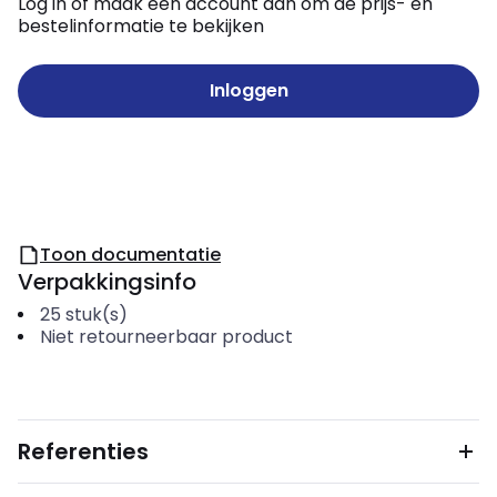
Log in of maak een account aan om de prijs- en
bestelinformatie te bekijken
Inloggen
Toon documentatie
Verpakkingsinfo
25
stuk(s)
Niet retourneerbaar product
Referenties