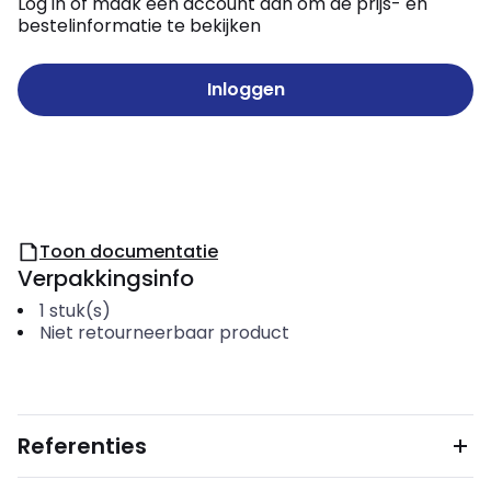
Log in of maak een account aan om de prijs- en
bestelinformatie te bekijken
Inloggen
Toon documentatie
Verpakkingsinfo
1
stuk(s)
Niet retourneerbaar product
Referenties