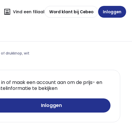
Vind een filiaal
Word klant bij Cebeo
Inloggen
of drukknop, wit
 in of maak een account aan om de prijs- en
telinformatie te bekijken
Inloggen