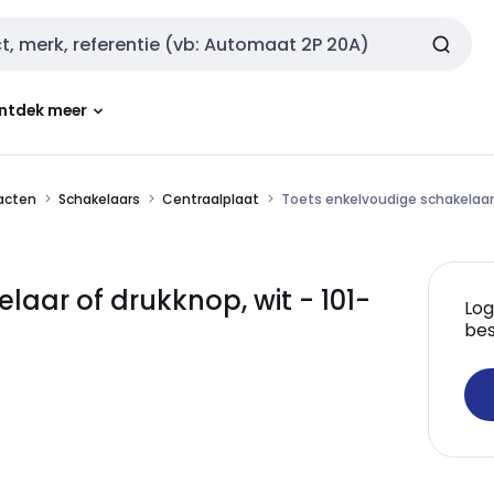
ntdek meer
tacten
Schakelaars
Centraalplaat
Toets enkelvoudige schakelaar 
laar of drukknop, wit - 101-
Log
bes