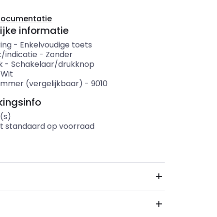
documentatie
ijke informatie
ing
-
Enkelvoudige toets
/indicatie
-
Zonder
k
-
Schakelaar/drukknop
-
Wit
mmer (vergelijkbaar)
-
9010
ingsinfo
(s)
t standaard op voorraad