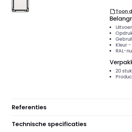
Toon 
Belangr
Uitvoer
Opdruk
Gebrui
Kleur
RAL-nu
Verpakk
20
stuk
Produc
Referenties
Technische specificaties