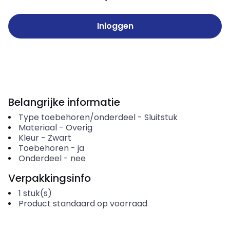
Inloggen
Belangrijke informatie
Type toebehoren/onderdeel
-
Sluitstuk
Materiaal
-
Overig
Kleur
-
Zwart
Toebehoren
-
ja
Onderdeel
-
nee
Verpakkingsinfo
1
stuk(s)
Product standaard op voorraad