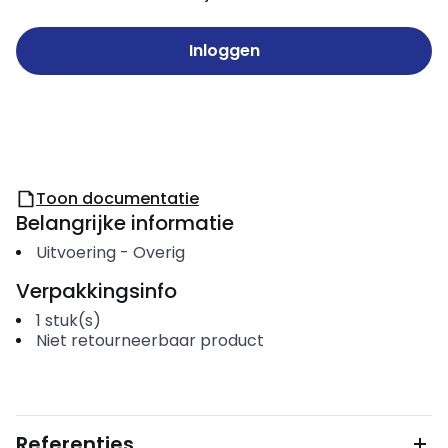
Inloggen
Toon documentatie
Belangrijke informatie
Uitvoering
-
Overig
Verpakkingsinfo
1
stuk(s)
Niet retourneerbaar product
Referenties