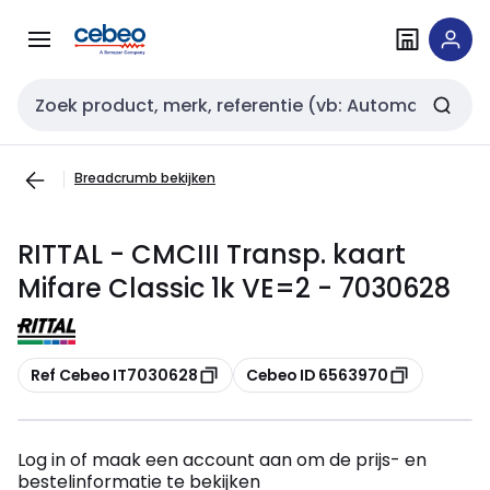
Overslaan
Overslaan
naar
naar
navigatie
inhoud
Zoekveld invoer
Breadcrumb bekijken
RITTAL - CMCIII Transp. kaart
Mifare Classic 1k VE=2 - 7030628
Kopiëren
Kopiëren
Ref Cebeo IT7030628
Cebeo ID 6563970
Log in of maak een account aan om de prijs- en
bestelinformatie te bekijken