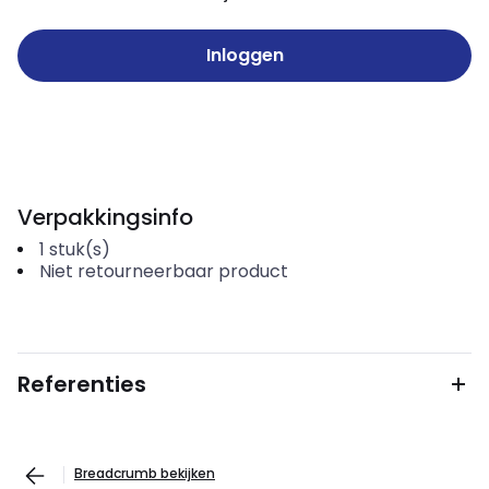
Inloggen
Verpakkingsinfo
1
stuk(s)
Niet retourneerbaar product
Referenties
Breadcrumb bekijken