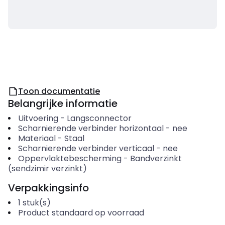
Toon documentatie
Belangrijke informatie
Uitvoering
-
Langsconnector
Scharnierende verbinder horizontaal
-
nee
Materiaal
-
Staal
Scharnierende verbinder verticaal
-
nee
Oppervlaktebescherming
-
Bandverzinkt
(sendzimir verzinkt)
Verpakkingsinfo
1
stuk(s)
Product standaard op voorraad