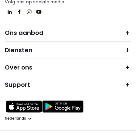
Volg ons op sociale media
Ons aanbod
Diensten
Over ons
Support
Taal