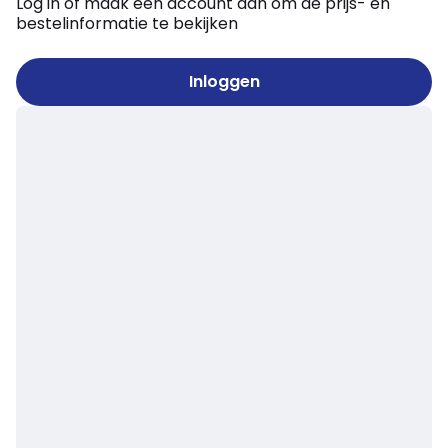
Log in of maak een account aan om de prijs- en
bestelinformatie te bekijken
Inloggen