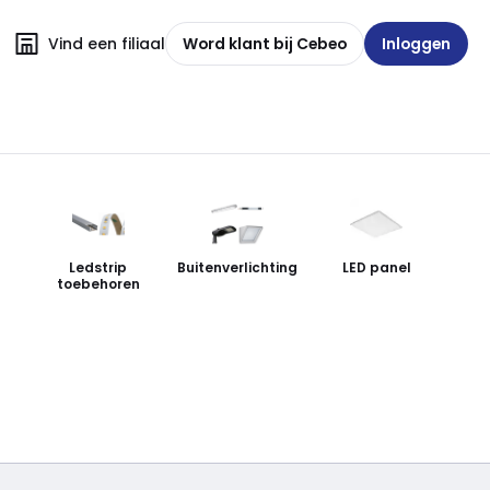
Vind een filiaal
Word klant bij Cebeo
Inloggen
n
Ledstrip
Buitenverlichting
LED panel
toebehoren