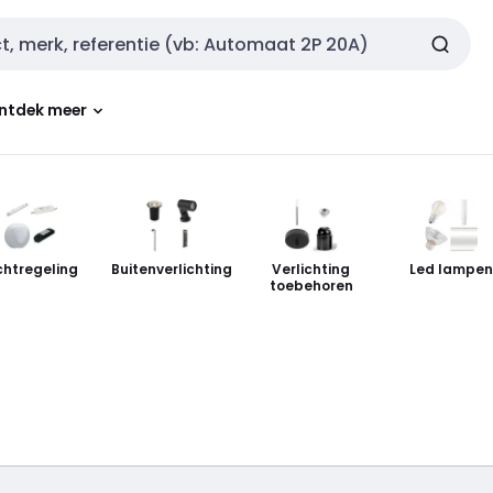
ntdek meer
chtregeling
Buitenverlichting
Verlichting
Led lampe
toebehoren