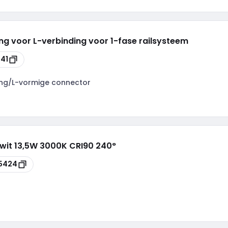
g voor L-verbinding voor 1-fase railsysteem
41
ng/L-vormige connector
 wit 13,5W 3000K CRI90 240°
5424