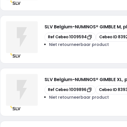
SLV Belgium
-
NUMINOS® GIMBLE M, 
Kopiëren
Kopiëren
Ref Cebeo
1009594
Cebeo ID
839
Niet retourneerbaar product
SLV Belgium
-
NUMINOS® GIMBLE XL, 
Kopiëren
Kopiëren
Ref Cebeo
1009896
Cebeo ID
8393
Niet retourneerbaar product