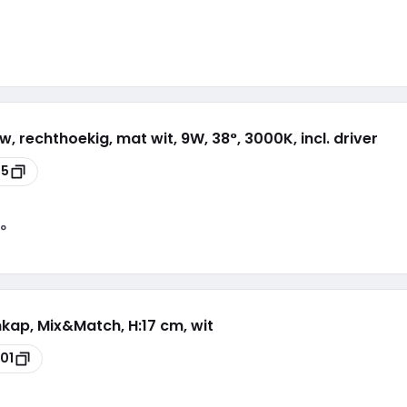
, rechthoekig, mat wit, 9W, 38°, 3000K, incl. driver
05
°
kap, Mix&Match, H:17 cm, wit
101