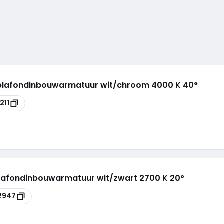
 plafondinbouwarmatuur wit/chroom 4000 K 40°
211
lafondinbouwarmatuur wit/zwart 2700 K 20°
2947