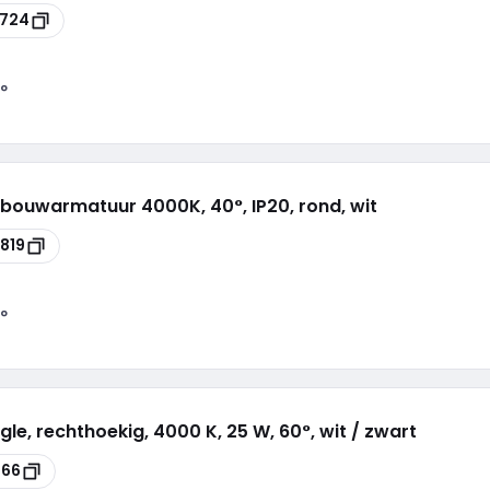
1724
°
bouwarmatuur 4000K, 40°, IP20, rond, wit
819
°
gle, rechthoekig, 4000 K, 25 W, 60°, wit / zwart
166