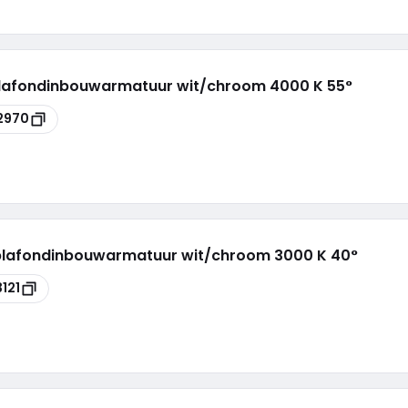
plafondinbouwarmatuur wit/chroom 4000 K 55°
2970
plafondinbouwarmatuur wit/chroom 3000 K 40°
121