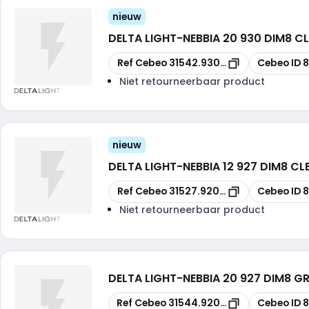
nieuw
DELTA LIGHT
-
NEBBIA 20 930 DIM8 C
Kopiëren
Kopiëren
Ref Cebeo
31542.9308-A
Cebeo ID
Niet retourneerbaar product
nieuw
DELTA LIGHT
-
NEBBIA 12 927 DIM8 CL
Kopiëren
Kopiëren
Ref Cebeo
31527.9208-A
Cebeo ID
Niet retourneerbaar product
DELTA LIGHT
-
NEBBIA 20 927 DIM8 G
Kopiëren
Kopiëren
Ref Cebeo
31544.9208PGR
Cebeo ID
8