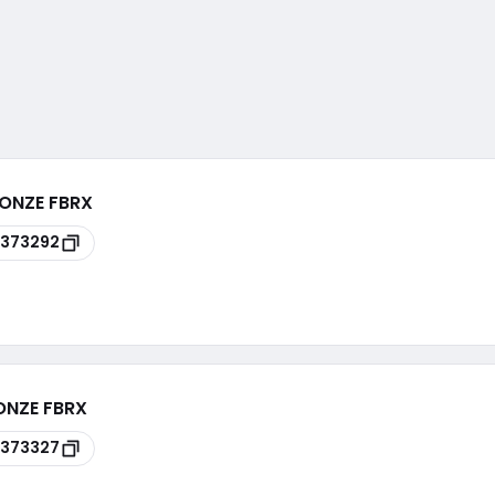
RONZE FBRX
373292
RONZE FBRX
373327