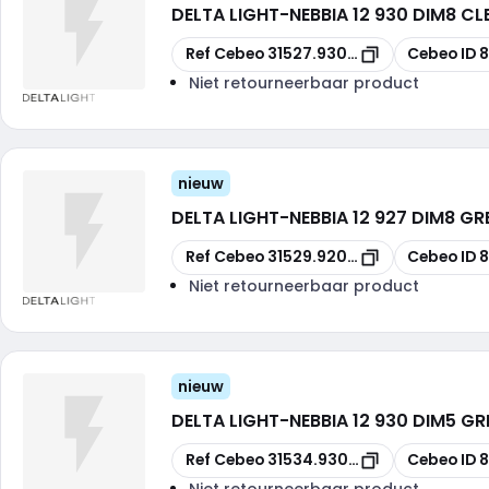
DELTA LIGHT
-
NEBBIA 12 930 DIM8 CL
Kopiëren
Kopiëren
Ref Cebeo
31527.9308-A
Cebeo ID
Niet retourneerbaar product
nieuw
DELTA LIGHT
-
NEBBIA 12 927 DIM8 GR
Kopiëren
Kopiëren
Ref Cebeo
31529.9208-PGRGR
Cebeo ID
Niet retourneerbaar product
nieuw
DELTA LIGHT
-
NEBBIA 12 930 DIM5 GR
Kopiëren
Kopiëren
Ref Cebeo
31534.9305-PGRGR
Cebeo ID
8
Niet retourneerbaar product