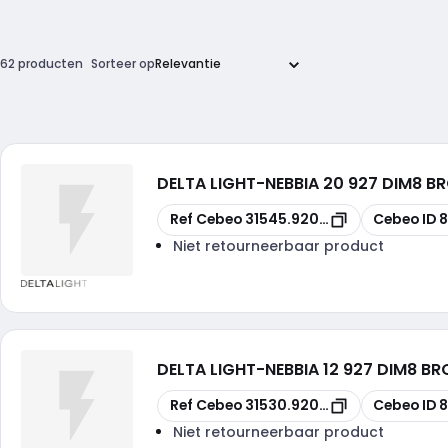
62 producten
Sorteer op
DELTA LIGHT
-
NEBBIA 20 927 DIM8 B
Kopiëren
Kopiëren
Ref Cebeo
31545.9208FBRX
Cebeo ID
8
Niet retourneerbaar product
DELTA LIGHT
-
NEBBIA 12 927 DIM8 B
Kopiëren
Kopiëren
Ref Cebeo
31530.9208FBRX
Cebeo ID
8
Niet retourneerbaar product