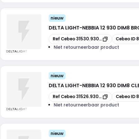
nieuw
DELTA LIGHT
-
NEBBIA 12 930 DIM8 B
Kopiëren
Kopiëren
Ref Cebeo
31530.9308-FBRX
Cebeo ID
8
Niet retourneerbaar product
nieuw
DELTA LIGHT
-
NEBBIA 12 930 DIM8 C
Kopiëren
Kopiëren
Ref Cebeo
31526.9308-W
Cebeo ID
Niet retourneerbaar product
nieuw