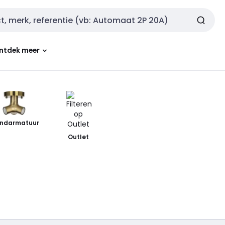
ntdek meer
ndarmatuur
Outlet