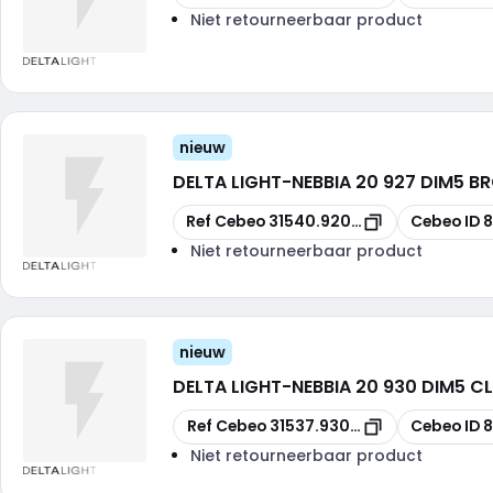
Niet retourneerbaar product
nieuw
DELTA LIGHT
-
NEBBIA 20 927 DIM5 B
Kopiëren
Kopiëren
Ref Cebeo
31540.9205-FBRX
Cebeo ID
8
Niet retourneerbaar product
nieuw
DELTA LIGHT
-
NEBBIA 20 930 DIM5 C
Kopiëren
Kopiëren
Ref Cebeo
31537.9305-A
Cebeo ID
Niet retourneerbaar product