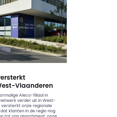
ersterkt
West-Vlaanderen
oormalige
Aleco
-filiaal in
 netwerk verder uit in West-
versterkt onze regionale
dat klanten in de regio nog
en tot ons assortiment, onze