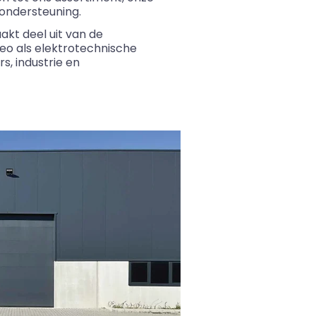
 ondersteuning.
akt deel uit van de
eo
als elektrotechnische
s, industrie en