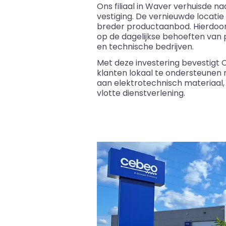
Ons filiaal in Waver verhuisde 
vestiging. De vernieuwde locati
breder productaanbod. Hierdoor
op de dagelijkse behoeften van p
en technische bedrijven.
Met deze investering bevestigt
klanten lokaal te ondersteunen
aan elektrotechnisch materiaal,
vlotte dienstverlening.