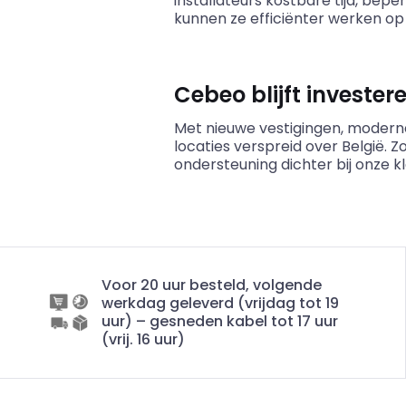
installateurs kostbare tijd, bep
kunnen ze efficiënter werken op
Cebeo blijft investere
Met nieuwe vestigingen, moderne f
locaties verspreid over België. 
ondersteuning dichter bij onze kl
Voor 20 uur besteld, volgende
werkdag geleverd (vrijdag tot 19
uur) – gesneden kabel tot 17 uur
(vrij. 16 uur)