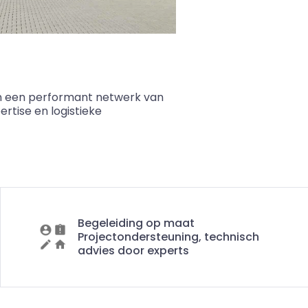
n een performant netwerk van
rtise en logistieke
Begeleiding op maat
Projectondersteuning, technisch
advies door experts