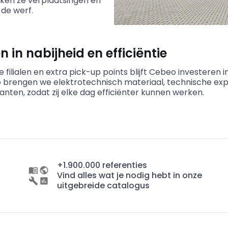
erken ze verplaatsingen en
 de werf.
n in nabijheid en efficiëntie
ilialen en extra pick-up points blijft
Cebeo
investeren i
Zo brengen we elektrotechnisch materiaal, technische expe
anten, zodat zij elke dag efficiënter kunnen werken.
+1.900.000 referenties
Vind alles wat je nodig hebt in onze
uitgebreide catalogus