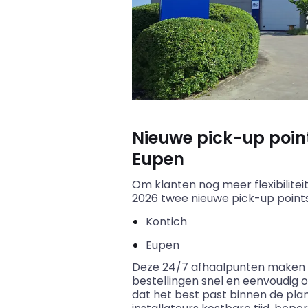
Nieuwe pick-up point
Eupen
Om klanten nog meer flexibilitei
2026 twee nieuwe pick-up points
Kontich
Eupen
Deze 24/7 afhaalpunten maken h
bestellingen snel en eenvoudig
dat het best past binnen de plan