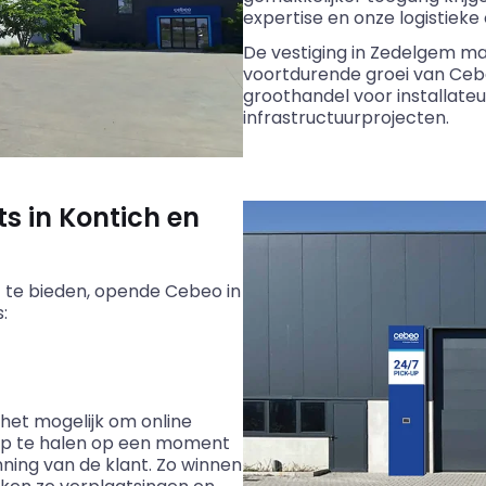
expertise en onze logistieke
De vestiging in Zedelgem ma
voortdurende groei van
Ceb
groothandel voor installateur
infrastructuurprojecten.
s in Kontich en
t te bieden, opende
Cebeo
in
:
et mogelijk om online
 op te halen op een moment
ning van de klant. Zo winnen