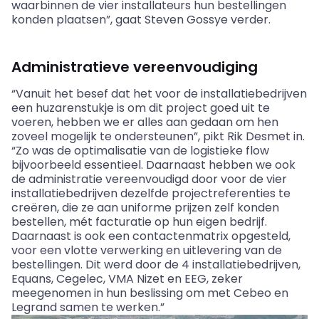
waarbinnen de vier installateurs hun bestellingen
konden plaatsen”, gaat Steven Gossye verder.
Administratieve vereenvoudiging
“Vanuit het besef dat het voor de installatiebedrijven
een huzarenstukje is om dit project goed uit te
voeren, hebben we er alles aan gedaan om hen
zoveel mogelijk te ondersteunen”, pikt Rik Desmet in.
“Zo was de optimalisatie van de logistieke flow
bijvoorbeeld essentieel. Daarnaast hebben we ook
de administratie vereenvoudigd door voor de vier
installatiebedrijven dezelfde projectreferenties te
creëren, die ze aan uniforme prijzen zelf konden
bestellen, mét facturatie op hun eigen bedrijf.
Daarnaast is ook een contactenmatrix opgesteld,
voor een vlotte verwerking en uitlevering van de
bestellingen. Dit werd door de 4 installatiebedrijven,
Equans, Cegelec, VMA Nizet en EEG, zeker
meegenomen in hun beslissing om met Cebeo en
Legrand samen te werken.”