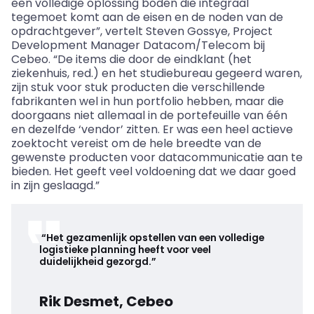
een volledige oplossing boden die integraal
tegemoet komt aan de eisen en de noden van de
opdrachtgever”, vertelt Steven Gossye, Project
Development Manager Datacom/Telecom bij
Cebeo. “De items die door de eindklant (het
ziekenhuis, red.) en het studiebureau gegeerd waren,
zijn stuk voor stuk producten die verschillende
fabrikanten wel in hun portfolio hebben, maar die
doorgaans niet allemaal in de portefeuille van één
en dezelfde ‘vendor’ zitten. Er was een heel actieve
zoektocht vereist om de hele breedte van de
gewenste producten voor datacommunicatie aan te
bieden. Het geeft veel voldoening dat we daar goed
in zijn geslaagd.”
“Het gezamenlijk opstellen van een volledige
logistieke planning heeft voor veel
duidelijkheid gezorgd.”
Rik Desmet, Cebeo