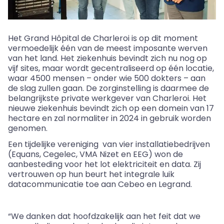
Het Grand Hôpital de Charleroi is op dit moment
vermoedelijk één van de meest imposante werven
van het land. Het ziekenhuis bevindt zich nu nog op
vijf sites, maar wordt gecentraliseerd op één locatie,
waar 4500 mensen – onder wie 500 dokters – aan
de slag zullen gaan. De zorginstelling is daarmee de
belangrijkste private werkgever van Charleroi. Het
nieuwe ziekenhuis bevindt zich op een domein van 17
hectare en zal normaliter in 2024 in gebruik worden
genomen.
Een tijdelijke vereniging van vier installatiebedrijven
(Equans, Cegelec, VMA Nizet en EEG) won de
aanbesteding voor het lot elektriciteit en data. Zij
vertrouwen op hun beurt het integrale luik
datacommunicatie toe aan Cebeo en Legrand.
“We danken dat hoofdzakelijk aan het feit dat we