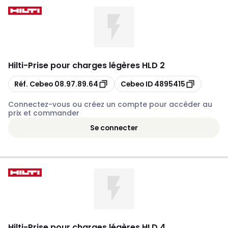
Hilti
-
Prise pour charges légères HLD 2
Copier
Copier
Réf. Cebeo
08.97.89.64
Cebeo ID
4895415
Connectez-vous ou créez un compte pour accéder au
prix et commander
Se connecter
Hilti
-
Prise pour charges légères HLD 4