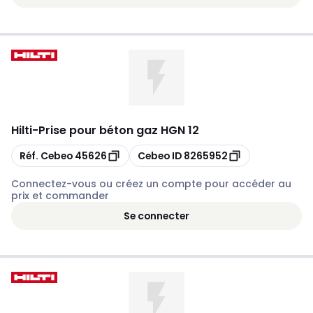
Hilti
-
Prise pour béton gaz HGN 12
Copier
Copier
Réf. Cebeo
45626
Cebeo ID
8265952
Connectez-vous ou créez un compte pour accéder au
prix et commander
Se connecter