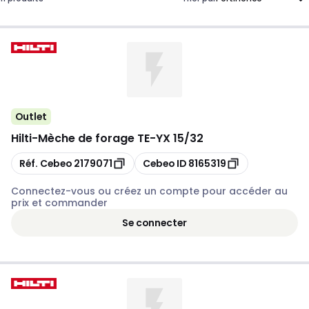
Outlet
Hilti
-
Mèche de forage TE-YX 15/32
Copier
Copier
Réf. Cebeo
2179071
Cebeo ID
8165319
Connectez-vous ou créez un compte pour accéder au
prix et commander
Se connecter