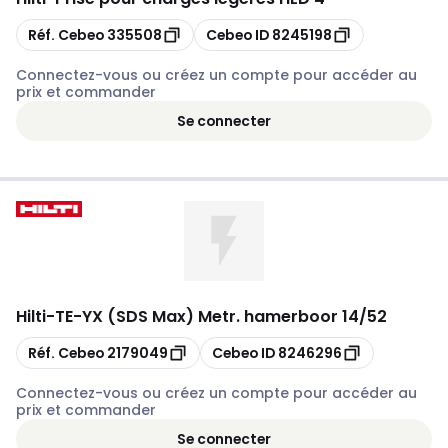
Copier
Copier
Réf. Cebeo
335508
Cebeo ID
8245198
Connectez-vous ou créez un compte pour accéder au
prix et commander
Se connecter
Hilti
-
TE-YX (SDS Max) Metr. hamerboor 14/52
Copier
Copier
Réf. Cebeo
2179049
Cebeo ID
8246296
Connectez-vous ou créez un compte pour accéder au
prix et commander
Se connecter