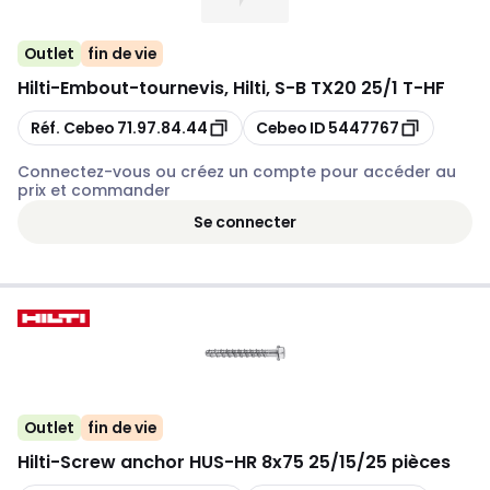
Outlet
fin de vie
Hilti
-
Embout-tournevis, Hilti, S-B TX20 25/1 T-HF
Copier
Copier
Réf. Cebeo
71.97.84.44
Cebeo ID
5447767
Connectez-vous ou créez un compte pour accéder au
prix et commander
Se connecter
Outlet
fin de vie
Hilti
-
Screw anchor HUS-HR 8x75 25/15/25 pièces