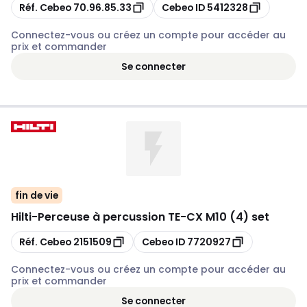
Copier
Copier
Réf. Cebeo
70.96.85.33
Cebeo ID
5412328
Connectez-vous ou créez un compte pour accéder au
prix et commander
Se connecter
fin de vie
Hilti
-
Perceuse à percussion TE-CX M10 (4) set
Copier
Copier
Réf. Cebeo
2151509
Cebeo ID
7720927
Connectez-vous ou créez un compte pour accéder au
prix et commander
Se connecter