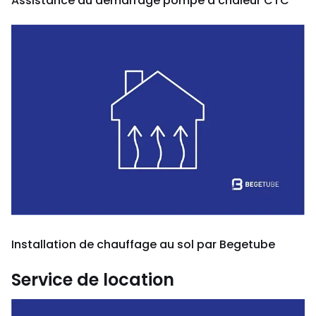
Assistance au démarrage pompe à chaleur CTC
Installation de chauffage au sol par Begetube
Service de location