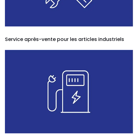
Service après-vente pour les articles industriels