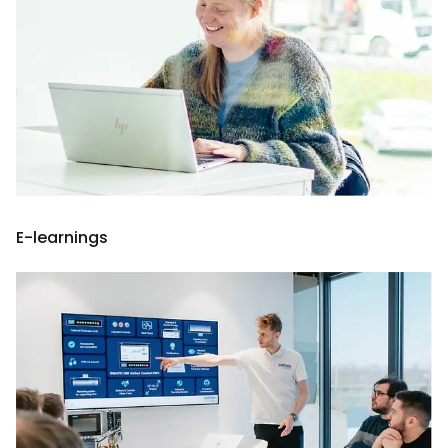
E-learnings