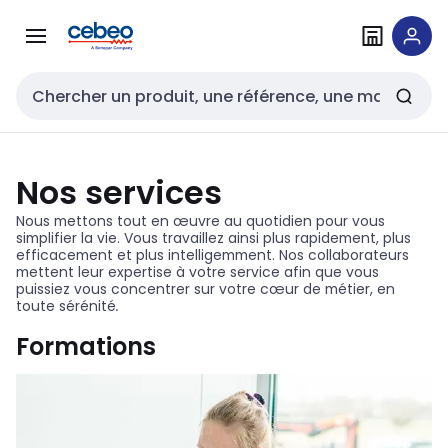
Passer à la
Passer
navigation
au
contenu
Entrée de recherche
Nos services
Nous mettons tout en œuvre au quotidien pour vous
simplifier la vie. Vous travaillez ainsi plus rapidement, plus
efficacement et plus intelligemment. Nos collaborateurs
mettent leur expertise à votre service afin que vous
puissiez vous concentrer sur votre cœur de métier, en
toute sérénité
.
Formations