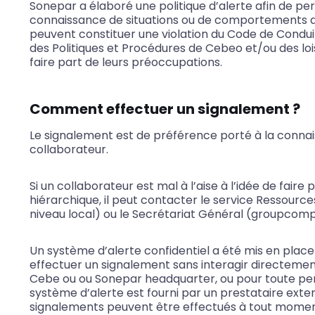
Sonepar a élaboré une politique d’alerte afin de pe
connaissance de situations ou de comportements dont
peuvent constituer une violation du Code de Condui
des Politiques et Procédures de Cebeo et/ou des loi
faire part de leurs préoccupations.
Comment effectuer un signalement ?
Le signalement est de préférence porté à la conna
collaborateur.
Si un collaborateur est mal à l’aise à l’idée de faire
hiérarchique, il peut contacter le service Ressourc
niveau local) ou le Secrétariat Général (groupco
Un système d’alerte confidentiel a été mis en place
effectuer un signalement sans interagir directem
Cebe ou ou Sonepar headquarter, ou pour toute pe
système d’alerte est fourni par un prestataire exte
signalements peuvent être effectués à tout moment