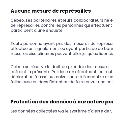
Aucune mesure de représailles
Cebeo, ses partenaires et leurs collaborateurs ne
de représailles contre les personnes qui effectuent
participent à une enquête.
Toute personne ayant pris des mesures de représai
effectué un signalement ou ayant participé de bonn
mesures disciplinaires pouvant aller jusqu’au licenc
Cebeo se réserve le droit de prendre des mesures d
enfreint la présente Politique en effectuant, en to
déclaration fausse ou malveillante à l’encontre d’u
fallacieuse ou dans l'intention de faire ouvrir une enq
Protection des données à caractère pe
Les données collectées
via
le système d'alerte de 