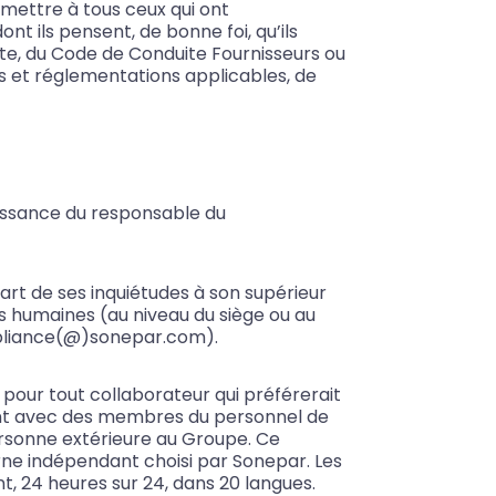
rmettre à tous ceux qui ont
 ils pensent, de bonne foi, qu’ils
te, du Code de Conduite Fournisseurs ou
s et réglementations applicables, de
issance du responsable du
 part de ses inquiétudes à son supérieur
es humaines (au niveau du siège ou au
mpliance(@)sonepar.com).
 pour tout collaborateur qui préférerait
ent avec des membres du personnel de
rsonne extérieure au Groupe. Ce
rne indépendant choisi par Sonepar. Les
, 24 heures sur 24, dans 20 langues.