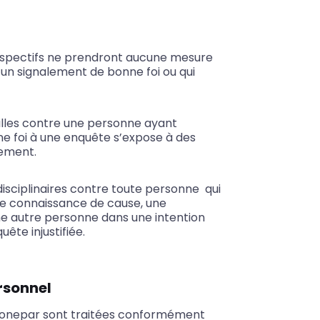
 espectifs ne prendront aucune mesure
 un signalement de bonne foi ou qui
lles contre une personne ayant
e foi à une enquête s’expose à des
iement.
isciplinaires contre toute personne qui
ute connaissance de cause, une
ne autre personne dans une intention
uête injustifiée.
rsonnel
Sonepar sont traitées conformément