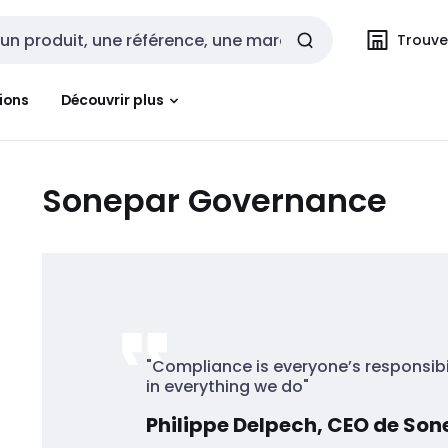
Trouvez
cherche
ions
Découvrir plus
Sonepar Governance
"Compliance is everyone’s responsibi
in everything we do"
Philippe Delpech, CEO de Son