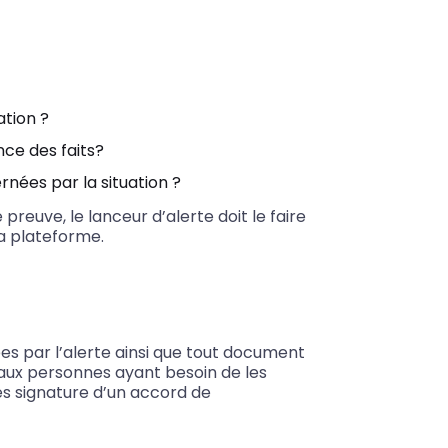
ation ?
ce des faits?
nées par la situation ?
reuve, le lanceur d’alerte doit le faire
la plateforme.
es par l’alerte ainsi que tout document
u’aux personnes ayant besoin de les
s signature d’un accord de