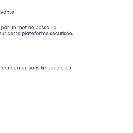
ivante :
 par un mot de passe. La
sur cette plateforme sécurisée.
 concerner, sans limitation, les