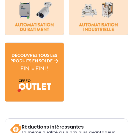
Réductions intéressantes
La même qualité à un prix plus avantageux