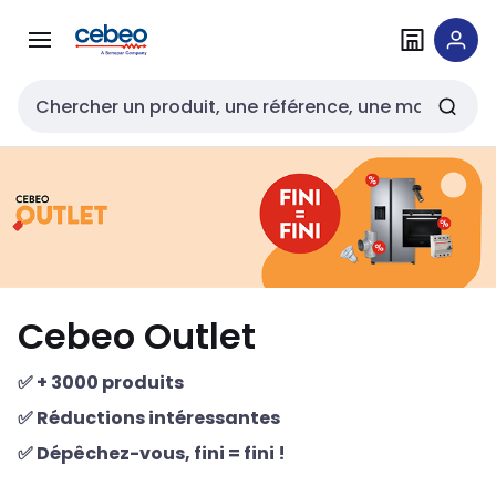
Passer à la
Passer
navigation
au
contenu
Entrée de recherche
Cebeo Outlet
✅
+ 3000
produits
✅
Réductions
intéressantes
✅
Dépêchez-vous
,
fini = fini
!