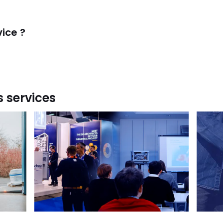
ice ?
 services