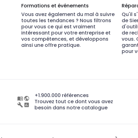
Formations et événements
Répara
Vous avez également du mal à suivre
Qu'il 
toutes les tendances ? Nous filtrons
de Sie
pour vous ce qui est vraiment
d'outi
intéressant pour votre entreprise et
de rec
vos compétences, et développons
vous. 
ainsi une offre pratique.
garant
pour v
+1.900.000 références
Trouvez tout ce dont vous avez
besoin dans notre catalogue