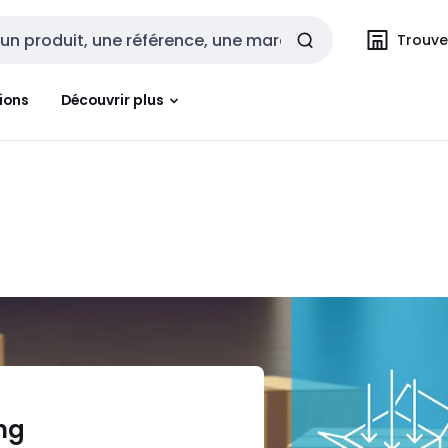
Trouvez
cherche
ions
Découvrir plus
ing