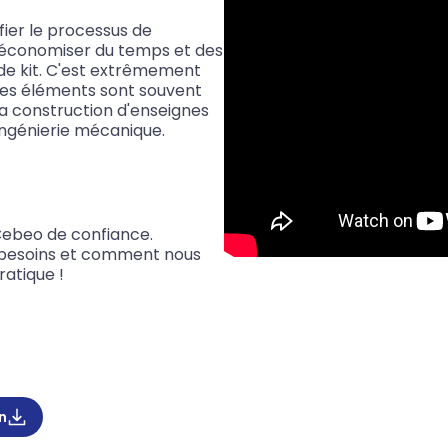
fier le processus de
économiser du temps et des
 de kit. C'est extrêmement
êmes éléments sont souvent
 construction d'enseignes
ingénierie mécanique.
ebeo de confiance.
 besoins et comment nous
ratique !
n