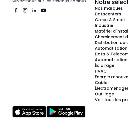
Suivez-nous sur les réseaux sociaux
Notre sélec
Nos marques
Datacenters
Green & Smart
Industrie
Matériel d'insta
Cheminement d
Distribution de
Automatisation
Data & Teleco
Automatisation 
Éclairage
HVAC
Energie renouve
Câble
Électroménage
Outillage
Voir tous les pr