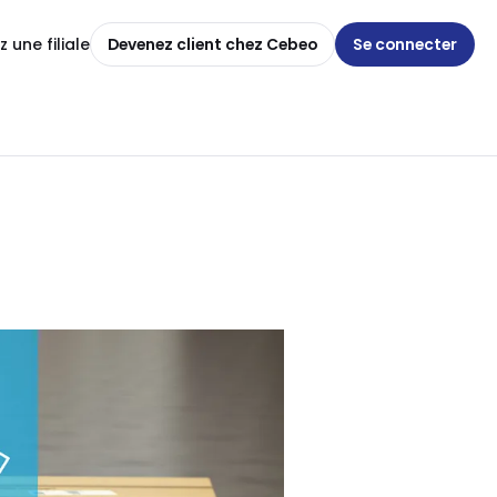
 une filiale
Devenez client chez Cebeo
Se connecter