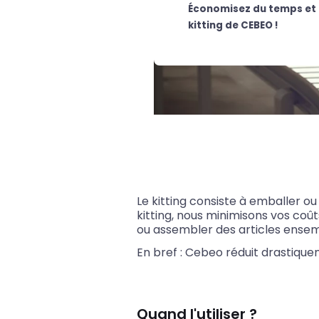
Économisez du temps et d
kitting de CEBEO !
Le kitting consiste à emballer o
kitting, nous minimisons vos co
ou assembler des articles ensem
En bref : Cebeo réduit drastiqu
Quand l'utiliser ?