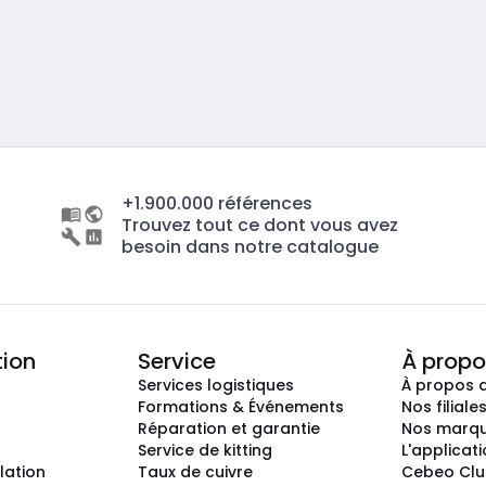
+1.900.000 références
Trouvez tout ce dont vous avez
besoin dans notre catalogue
tion
Service
À propo
Services logistiques
À propos 
Formations & Événements
Nos filiale
Réparation et garantie
Nos marq
Service de kitting
L'applicat
llation
Taux de cuivre
Cebeo Cl