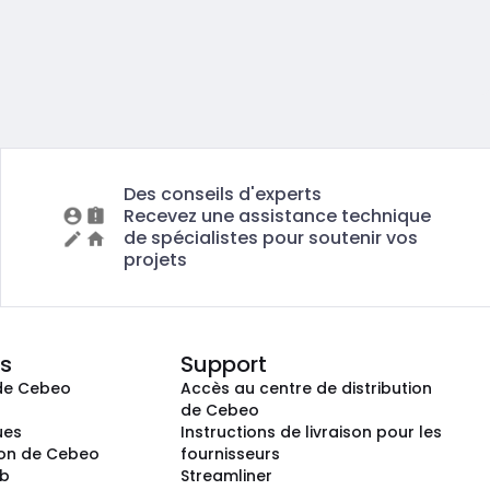
Des conseils d'experts
Recevez une assistance technique
de spécialistes pour soutenir vos
projets
s
Support
de Cebeo
Accès au centre de distribution
s
de Cebeo
ues
Instructions de livraison pour les
ion de Cebeo
fournisseurs
ub
Streamliner