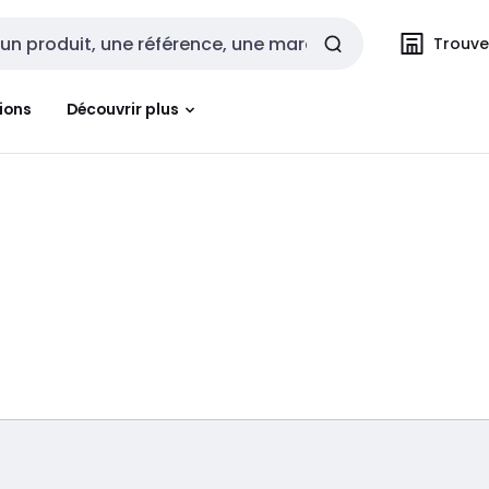
Trouvez
cherche
ions
Découvrir plus