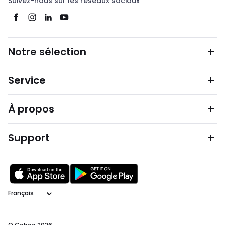
Suivez-nous sur les réseaux sociaux
Notre sélection
Service
À propos
Support
Langage