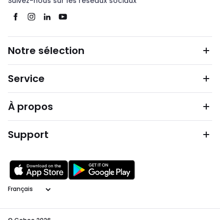
Suivez-nous sur les réseaux sociaux
Notre sélection
Service
À propos
Support
Langage