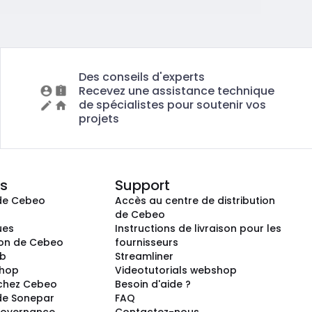
Des conseils d'experts
Recevez une assistance technique
de spécialistes pour soutenir vos
projets
s
Support
de Cebeo
Accès au centre de distribution
s
de Cebeo
ues
Instructions de livraison pour les
ion de Cebeo
fournisseurs
ub
Streamliner
shop
Videotutorials webshop
 chez Cebeo
Besoin d'aide ?
de Sonepar
FAQ