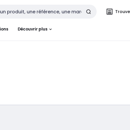
Trouvez
cherche
ions
Découvrir plus