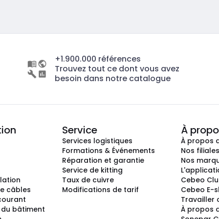
+1.900.000 références
Trouvez tout ce dont vous avez
besoin dans notre catalogue
tion
Service
À propo
Services logistiques
À propos 
Formations & Événements
Nos filiale
Réparation et garantie
Nos marq
Service de kitting
L'applicat
llation
Taux de cuivre
Cebeo Cl
e câbles
Modifications de tarif
Cebeo E-
 courant
Travailler
 du bâtiment
À propos 